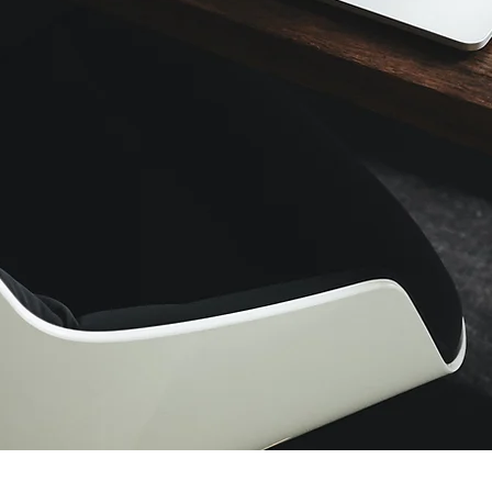
에게
하세요.
신청