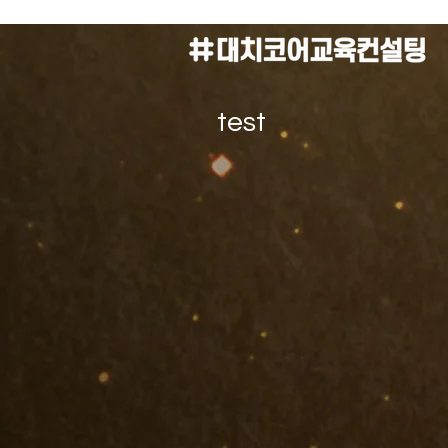
test
11
서울대학교